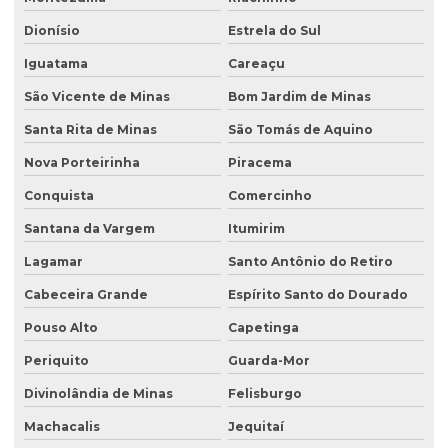
Dionísio
Estrela do Sul
Iguatama
Careaçu
São Vicente de Minas
Bom Jardim de Minas
Santa Rita de Minas
São Tomás de Aquino
Nova Porteirinha
Piracema
Conquista
Comercinho
Santana da Vargem
Itumirim
Lagamar
Santo Antônio do Retiro
Cabeceira Grande
Espírito Santo do Dourado
Pouso Alto
Capetinga
Periquito
Guarda-Mor
Divinolândia de Minas
Felisburgo
Machacalis
Jequitaí