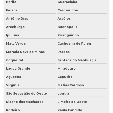
Berilo
Guaraciaba
Ferros
Carneirinho
Antônio Dias
Araújos
Arceburgo
Buenópolis
Ipuiúna
Piranguinho
Mata Verde
Cachoeira de Pajeú
Morada Nova de Minas
Prados
Coqueiral
Santana do Manhuaçu
Lagoa Grande
Miradouro
Açucena
Caputira
Virgínia
Matias Cardoso
São Sebastião do Oeste
Lontra
Riacho dos Machados
Limeira do Oeste
Rodeiro
Paula Cândido