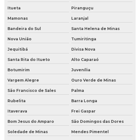
Itueta
Piranguçu
Mamonas
Laranjal
Bandeira do Sul
Santa Helena de Minas
Nova União
Tumiritinga
Jequitibá
Divisa Nova
Santa Rita do Itueto
Alto Caparaó
Botumirim
Juvenília
Vargem Alegre
Ouro Verde de Minas
São Francisco de Sales
Palma
Rubelita
Barra Longa
Itaverava
Frei Gaspar
Bom Jesus do Amparo
São Domingos das Dores
Soledade de Minas
Mendes Pimentel