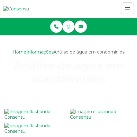
Home
Informações
Análise de água em condomínios
Análise de água em
condomínios