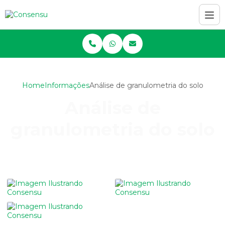
Home
Informações
Análise de granulometria do solo
Análise de
granulometria do solo