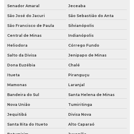
Senador Amaral
Jeceaba
São José do Jacuri
São Sebastião do Anta
São Francisco de Paula
Silvianópolis
Central de Minas
Indianópolis
Heliodora
Córrego Fundo
Salto da Divisa
Jenipapo de Minas
Dona Euzébia
Chalé
Itueta
Piranguçu
Mamonas
Laranjal
Bandeira do Sul
Santa Helena de Minas
Nova União
Tumiritinga
Jequitibá
Divisa Nova
Santa Rita do Itueto
Alto Caparaó