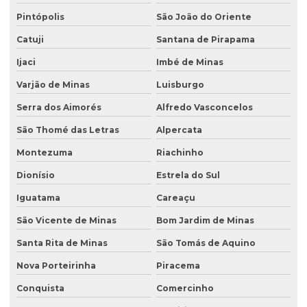
Pintópolis
São João do Oriente
Catuji
Santana de Pirapama
Ijaci
Imbé de Minas
Varjão de Minas
Luisburgo
Serra dos Aimorés
Alfredo Vasconcelos
São Thomé das Letras
Alpercata
Montezuma
Riachinho
Dionísio
Estrela do Sul
Iguatama
Careaçu
São Vicente de Minas
Bom Jardim de Minas
Santa Rita de Minas
São Tomás de Aquino
Nova Porteirinha
Piracema
Conquista
Comercinho