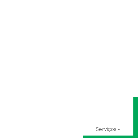
Serviços