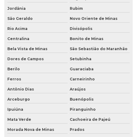
Jordânia
Rubim
São Geraldo
Novo Oriente de Minas
Rio Acima
Divisópolis
Centralina
Bonito de Minas
Bela Vista de Minas
São Sebastião do Maranhão
Dores de Campos
Setubinha
Berilo
Guaraciaba
Ferros
Carneirinho
Antônio Dias
Araújos
Arceburgo
Buenópolis
Ipuiúna
Piranguinho
Mata Verde
Cachoeira de Pajeú
Morada Nova de Minas
Prados