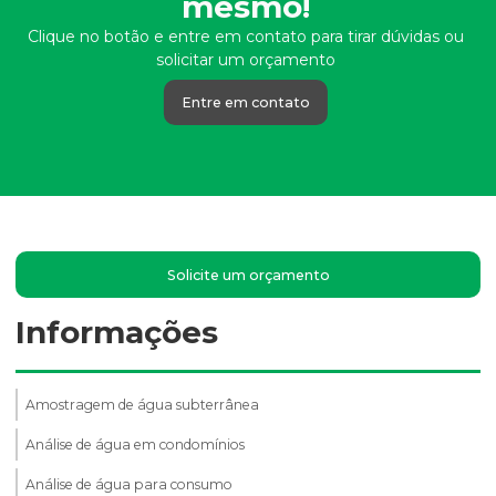
mesmo!
Clique no botão e entre em contato para tirar dúvidas ou
solicitar um orçamento
Entre em contato
Solicite um orçamento
Informações
Amostragem de água subterrânea
Análise de água em condomínios
Análise de água para consumo