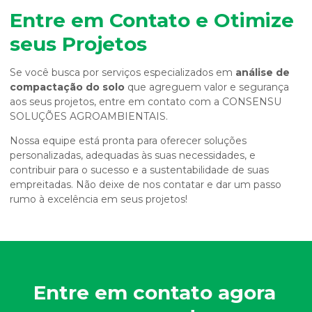
Entre em Contato e Otimize
seus Projetos
Se você busca por serviços especializados em
análise de
compactação do solo
que agreguem valor e segurança
aos seus projetos, entre em contato com a CONSENSU
SOLUÇÕES AGROAMBIENTAIS.
Nossa equipe está pronta para oferecer soluções
personalizadas, adequadas às suas necessidades, e
contribuir para o sucesso e a sustentabilidade de suas
empreitadas. Não deixe de nos contatar e dar um passo
rumo à excelência em seus projetos!
Entre em contato agora