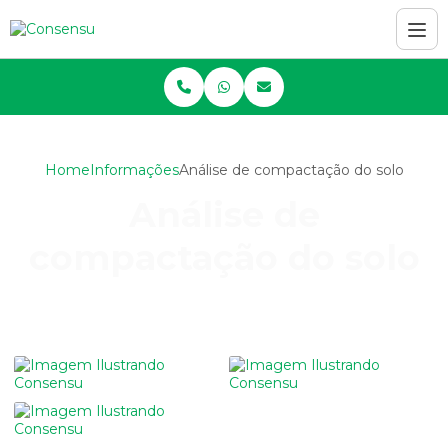
Home
Informações
Análise de compactação do solo
Análise de
compactação do solo