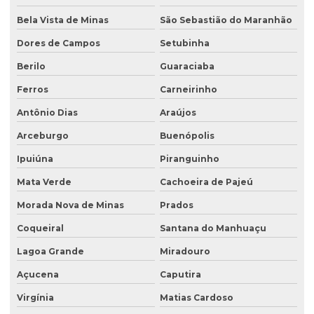
Bela Vista de Minas
São Sebastião do Maranhão
Dores de Campos
Setubinha
Berilo
Guaraciaba
Ferros
Carneirinho
Antônio Dias
Araújos
Arceburgo
Buenópolis
Ipuiúna
Piranguinho
Mata Verde
Cachoeira de Pajeú
Morada Nova de Minas
Prados
Coqueiral
Santana do Manhuaçu
Lagoa Grande
Miradouro
Açucena
Caputira
Virgínia
Matias Cardoso