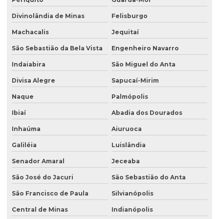
Divinolândia de Minas
Felisburgo
Machacalis
Jequitaí
São Sebastião da Bela Vista
Engenheiro Navarro
Indaiabira
São Miguel do Anta
Divisa Alegre
Sapucaí-Mirim
Naque
Palmópolis
Ibiaí
Abadia dos Dourados
Inhaúma
Aiuruoca
Galiléia
Luislândia
Senador Amaral
Jeceaba
São José do Jacuri
São Sebastião do Anta
São Francisco de Paula
Silvianópolis
Central de Minas
Indianópolis