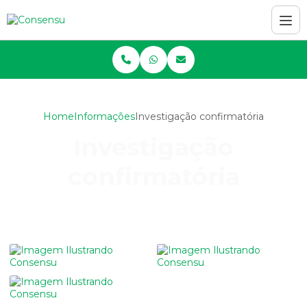
Home
Informações
Investigação confirmatória
Investigação
confirmatória