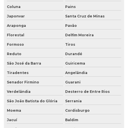
Coluna
Pains
Japonvar
Santa Cruz de Minas
Araponga
Pavão
Florestal
Delfim Moreira
Formoso
Tiros
Reduto
Durandé
São José da Barra
Guiricema
Tiradentes
Angelândia
Senador Firmino
Guarani
Verdelândia
Desterro de Entre Rios
São João Batista do Glória
Serrania
Moema
Cordisburgo
Jacuí
Baldim