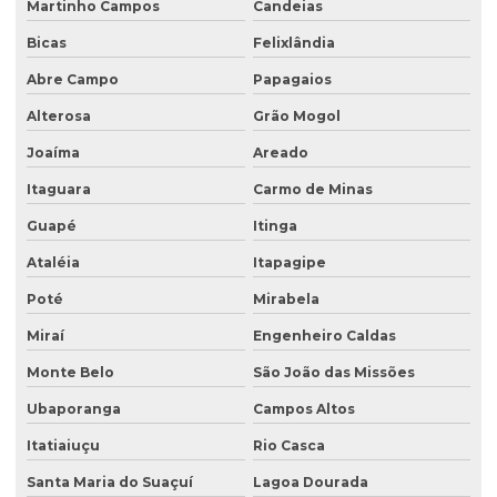
Martinho Campos
Candeias
Sondagem de solo para construção
Bicas
Felixlândia
Sondagem de solo para construção civil
Abre Campo
Papagaios
Sondagem de solos e rochas
Alterosa
Grão Mogol
Sondagem de subsolo
Joaíma
Areado
Sondagem de terreno
Itaguara
Carmo de Minas
Sondagem de terreno para construção
Guapé
Itinga
Tampa para poço de monitoramento
Ataléia
Itapagipe
Poté
Mirabela
Miraí
Engenheiro Caldas
Monte Belo
São João das Missões
Ubaporanga
Campos Altos
Itatiaiuçu
Rio Casca
Santa Maria do Suaçuí
Lagoa Dourada