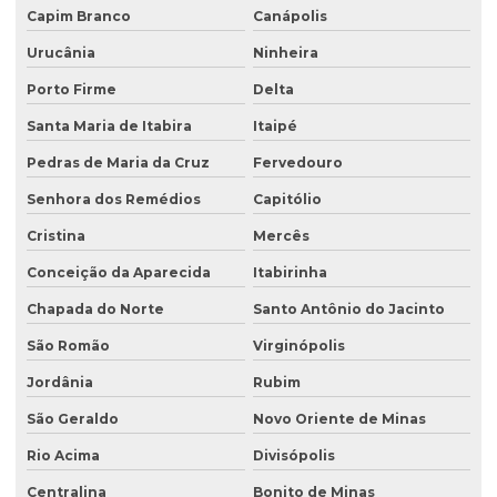
Capim Branco
Canápolis
Urucânia
Ninheira
Porto Firme
Delta
Santa Maria de Itabira
Itaipé
Pedras de Maria da Cruz
Fervedouro
Senhora dos Remédios
Capitólio
Cristina
Mercês
Conceição da Aparecida
Itabirinha
Chapada do Norte
Santo Antônio do Jacinto
São Romão
Virginópolis
Jordânia
Rubim
São Geraldo
Novo Oriente de Minas
Rio Acima
Divisópolis
Centralina
Bonito de Minas