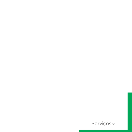
Serviços