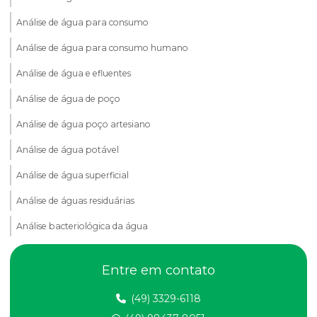
Análise de água para consumo
Análise de água para consumo humano
Análise de água e efluentes
Análise de água de poço
Análise de água poço artesiano
Análise de água potável
Análise de água superficial
Análise de águas residuárias
Análise bacteriológica da água
Análise de compactação do solo
Entre em contato
Análise de dbo em efluentes
(49) 3329-6118
Análise de dqo em efluente