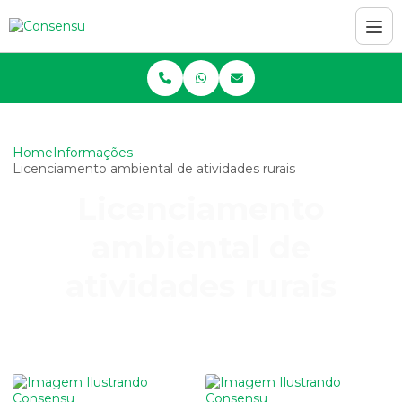
Home
Informações
Licenciamento ambiental de atividades rurais
Licenciamento
ambiental de
atividades rurais