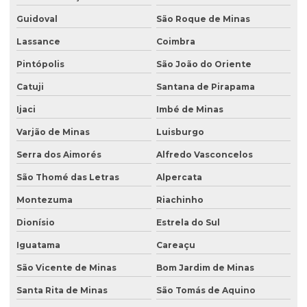
Guidoval
São Roque de Minas
Lassance
Coimbra
Pintópolis
São João do Oriente
Catuji
Santana de Pirapama
Ijaci
Imbé de Minas
Varjão de Minas
Luisburgo
Serra dos Aimorés
Alfredo Vasconcelos
São Thomé das Letras
Alpercata
Montezuma
Riachinho
Dionísio
Estrela do Sul
Iguatama
Careaçu
São Vicente de Minas
Bom Jardim de Minas
Santa Rita de Minas
São Tomás de Aquino