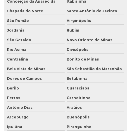
Conceição da Aparecida
Itabirinha
Chapada do Norte
Santo Antônio do Jacinto
São Romão
Virginópolis
Jordânia
Rubim
São Geraldo
Novo Oriente de Minas
Rio Acima
Divisópolis
Centralina
Bonito de Minas
Bela Vista de Minas
São Sebastião do Maranhão
Dores de Campos
Setubinha
Berilo
Guaraciaba
Ferros
Carneirinho
Antônio Dias
Araújos
Arceburgo
Buenópolis
Ipuiúna
Piranguinho