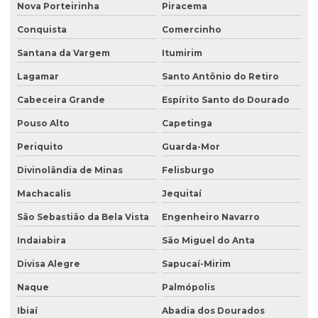
Nova Porteirinha
Piracema
Conquista
Comercinho
Santana da Vargem
Itumirim
Lagamar
Santo Antônio do Retiro
Cabeceira Grande
Espírito Santo do Dourado
Pouso Alto
Capetinga
Periquito
Guarda-Mor
Divinolândia de Minas
Felisburgo
Machacalis
Jequitaí
São Sebastião da Bela Vista
Engenheiro Navarro
Indaiabira
São Miguel do Anta
Divisa Alegre
Sapucaí-Mirim
Naque
Palmópolis
Ibiaí
Abadia dos Dourados