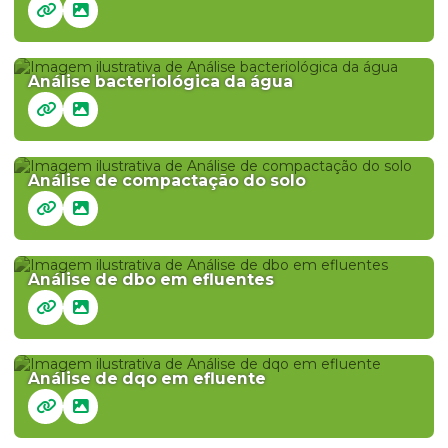
Análise bacteriológica da água
Análise de compactação do solo
Análise de dbo em efluentes
Análise de dqo em efluente