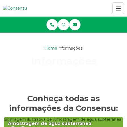
Home
Informações
Informações
Conheça todas as
informações da Consensu:
Amostragem de água subterrânea