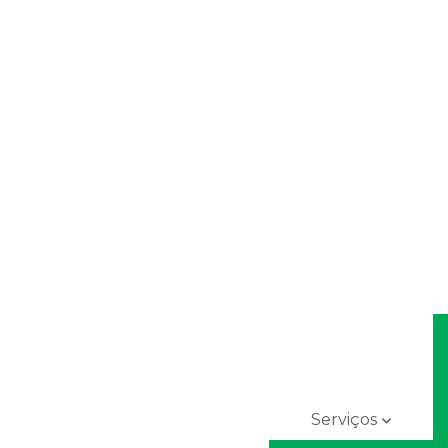
Serviços