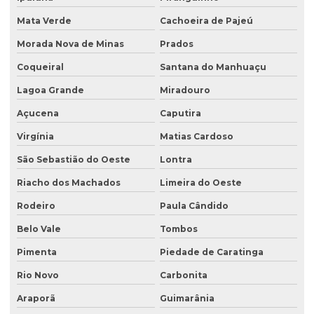
Mata Verde
Cachoeira de Pajeú
Morada Nova de Minas
Prados
Coqueiral
Santana do Manhuaçu
Lagoa Grande
Miradouro
Açucena
Caputira
Virgínia
Matias Cardoso
São Sebastião do Oeste
Lontra
Riacho dos Machados
Limeira do Oeste
Rodeiro
Paula Cândido
Belo Vale
Tombos
Pimenta
Piedade de Caratinga
Rio Novo
Carbonita
Araporã
Guimarânia