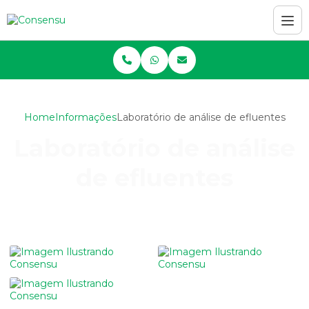
Home
Informações
Laboratório de análise de efluentes
Laboratório de análise
de efluentes