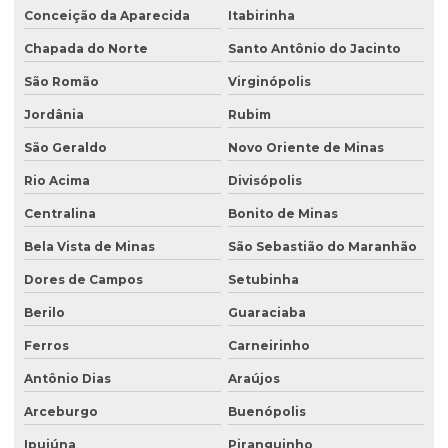
Conceição da Aparecida
Itabirinha
Chapada do Norte
Santo Antônio do Jacinto
São Romão
Virginópolis
Jordânia
Rubim
São Geraldo
Novo Oriente de Minas
Rio Acima
Divisópolis
Centralina
Bonito de Minas
Bela Vista de Minas
São Sebastião do Maranhão
Dores de Campos
Setubinha
Berilo
Guaraciaba
Ferros
Carneirinho
Antônio Dias
Araújos
Arceburgo
Buenópolis
Ipuiúna
Piranguinho