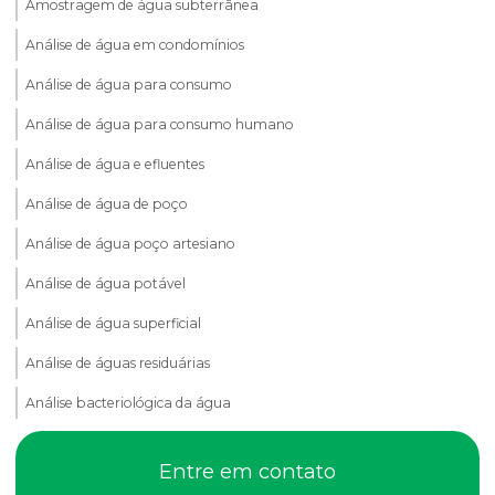
Amostragem de água subterrânea
Análise de água em condomínios
Análise de água para consumo
Análise de água para consumo humano
Análise de água e efluentes
Análise de água de poço
Análise de água poço artesiano
Análise de água potável
Análise de água superficial
Análise de águas residuárias
Análise bacteriológica da água
Análise de compactação do solo
Entre em contato
Análise de dbo em efluentes