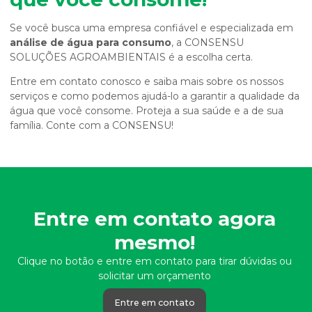
Se você busca uma empresa confiável e especializada em
análise de água para consumo
, a CONSENSU
SOLUÇÕES AGROAMBIENTAIS é a escolha certa.
Entre em contato conosco e saiba mais sobre os nossos
serviços e como podemos ajudá-lo a garantir a qualidade da
água que você consome. Proteja a sua saúde e a de sua
família. Conte com a CONSENSU!
Entre em contato agora
mesmo!
Clique no botão e entre em contato para tirar dúvidas ou
solicitar um orçamento
Entre em contato