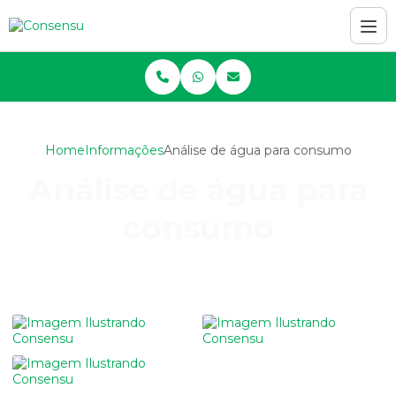
Home
Informações
Análise de água para consumo
Análise de água para
consumo