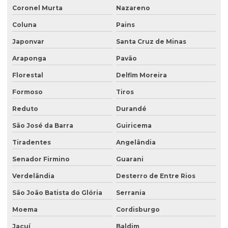
Coronel Murta
Nazareno
Coluna
Pains
Japonvar
Santa Cruz de Minas
Araponga
Pavão
Florestal
Delfim Moreira
Formoso
Tiros
Reduto
Durandé
São José da Barra
Guiricema
Tiradentes
Angelândia
Senador Firmino
Guarani
Verdelândia
Desterro de Entre Rios
São João Batista do Glória
Serrania
Moema
Cordisburgo
Jacuí
Baldim