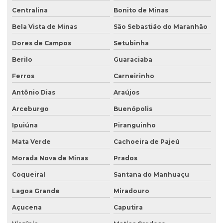
Centralina
Bonito de Minas
Bela Vista de Minas
São Sebastião do Maranhão
Dores de Campos
Setubinha
Berilo
Guaraciaba
Ferros
Carneirinho
Antônio Dias
Araújos
Arceburgo
Buenópolis
Ipuiúna
Piranguinho
Mata Verde
Cachoeira de Pajeú
Morada Nova de Minas
Prados
Coqueiral
Santana do Manhuaçu
Lagoa Grande
Miradouro
Açucena
Caputira