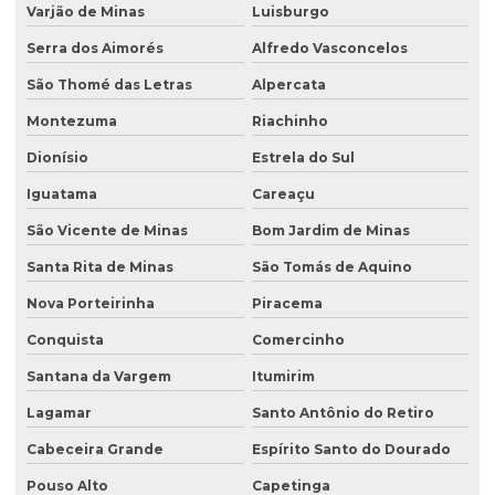
Varjão de Minas
Luisburgo
Serra dos Aimorés
Alfredo Vasconcelos
São Thomé das Letras
Alpercata
Montezuma
Riachinho
Dionísio
Estrela do Sul
Iguatama
Careaçu
São Vicente de Minas
Bom Jardim de Minas
Santa Rita de Minas
São Tomás de Aquino
Nova Porteirinha
Piracema
Conquista
Comercinho
Santana da Vargem
Itumirim
Lagamar
Santo Antônio do Retiro
Cabeceira Grande
Espírito Santo do Dourado
Pouso Alto
Capetinga