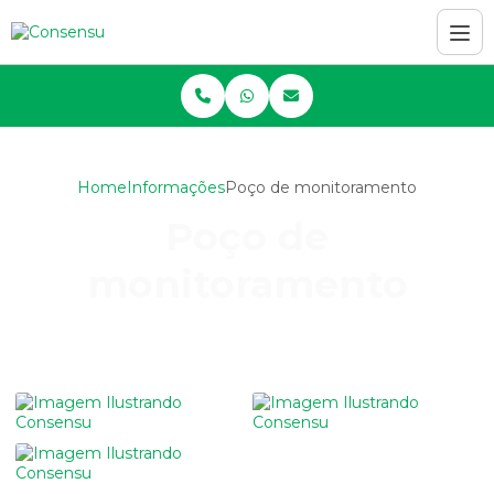
Home
Informações
Poço de monitoramento
Poço de
monitoramento