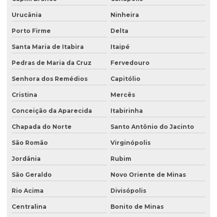
Urucânia
Ninheira
Porto Firme
Delta
Santa Maria de Itabira
Itaipé
Pedras de Maria da Cruz
Fervedouro
Senhora dos Remédios
Capitólio
Cristina
Mercês
Conceição da Aparecida
Itabirinha
Chapada do Norte
Santo Antônio do Jacinto
São Romão
Virginópolis
Jordânia
Rubim
São Geraldo
Novo Oriente de Minas
Rio Acima
Divisópolis
Centralina
Bonito de Minas