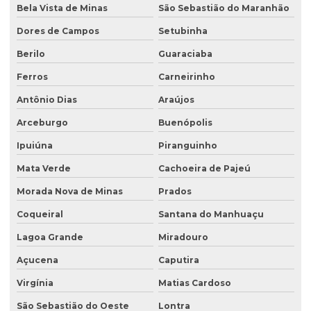
Bela Vista de Minas
São Sebastião do Maranhão
Dores de Campos
Setubinha
Berilo
Guaraciaba
Ferros
Carneirinho
Antônio Dias
Araújos
Arceburgo
Buenópolis
Ipuiúna
Piranguinho
Mata Verde
Cachoeira de Pajeú
Morada Nova de Minas
Prados
Coqueiral
Santana do Manhuaçu
Lagoa Grande
Miradouro
Açucena
Caputira
Virgínia
Matias Cardoso
São Sebastião do Oeste
Lontra