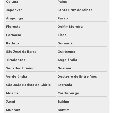
Coluna
Pains
Japonvar
Santa Cruz de Minas
Araponga
Pavão
Florestal
Delfim Moreira
Formoso
Tiros
Reduto
Durandé
São José da Barra
Guiricema
Tiradentes
Angelândia
Senador Firmino
Guarani
Verdelândia
Desterro de Entre Rios
São João Batista do Glória
Serrania
Moema
Cordisburgo
Jacuí
Baldim
Munhoz
Bonfim