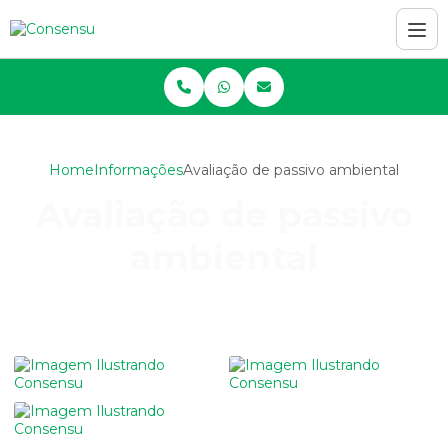
Home
Informações
Avaliação de passivo ambiental
Avaliação de passivo
ambiental