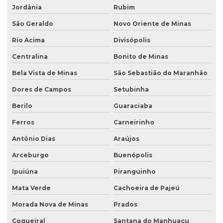
Jordânia
Rubim
São Geraldo
Novo Oriente de Minas
Rio Acima
Divisópolis
Centralina
Bonito de Minas
Bela Vista de Minas
São Sebastião do Maranhão
Dores de Campos
Setubinha
Berilo
Guaraciaba
Ferros
Carneirinho
Antônio Dias
Araújos
Arceburgo
Buenópolis
Ipuiúna
Piranguinho
Mata Verde
Cachoeira de Pajeú
Morada Nova de Minas
Prados
Coqueiral
Santana do Manhuaçu