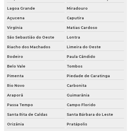
Lagoa Grande
Miradouro
Açucena
Caputira
Virgínia
Matias Cardoso
São Sebastião do Oeste
Lontra
Riacho dos Machados
Limeira do Oeste
Rodeiro
Paula Cândido
Belo Vale
Tombos
Pimenta
Piedade de Caratinga
Rio Novo
Carbonita
Araporã
Guimarânia
Passa Tempo
Campo Florido
Santa Rita de Caldas
Santa Bárbara do Leste
Orizânia
Pratápolis