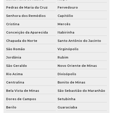
Pedras de Maria da Cruz
Fervedouro
Senhora dos Remédios
Capitólio
Cristina
Mercês
Conceição da Aparecida
Itabirinha
Chapada do Norte
Santo Antônio do Jacinto
São Romão
Virginópolis
Jordânia
Rubim
São Geraldo
Novo Oriente de Minas
Rio Acima
Divisópolis
Centralina
Bonito de Minas
Bela Vista de Minas
São Sebastião do Maranhão
Dores de Campos
Setubinha
Berilo
Guaraciaba