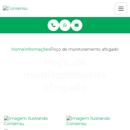
Home
Informações
Poço de monitoramento afogado
Poço de
monitoramento
afogado