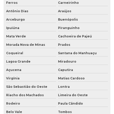
Ferros
Carneirinho
Antônio Dias
Araújos
Arceburgo
Buenópolis
Ipuiúna
Piranguinho
Mata Verde
Cachoeira de Pajeú
Morada Nova de Minas
Prados
Coqueiral
Santana do Manhuaçu
Lagoa Grande
Miradouro
Açucena
Caputira
Virgínia
Matias Cardoso
São Sebastião do Oeste
Lontra
Riacho dos Machados
Limeira do Oeste
Rodeiro
Paula Cândido
Belo Vale
Tombos