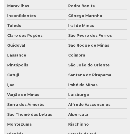
Maravilhas
Pedra Bonita
Inconfidentes
Cônego Marinho
Toledo
Iraí de Minas
Claro dos Poções
São Pedro dos Ferros
Guidoval
São Roque de Minas
Lassance
Coimbra
Pintópolis
São João do Oriente
Catuji
Santana de Pirapama
Ijaci
Imbé de Minas
Varjão de Minas
Luisburgo
Serra dos Aimorés
Alfredo Vasconcelos
São Thomé das Letras
Alpercata
Montezuma
Riachinho