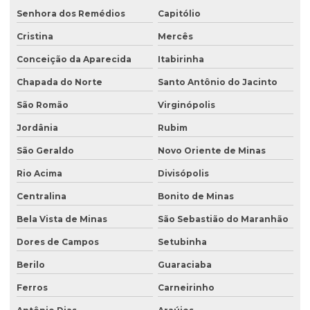
Senhora dos Remédios
Capitólio
Cristina
Mercês
Conceição da Aparecida
Itabirinha
Chapada do Norte
Santo Antônio do Jacinto
São Romão
Virginópolis
Jordânia
Rubim
São Geraldo
Novo Oriente de Minas
Rio Acima
Divisópolis
Centralina
Bonito de Minas
Bela Vista de Minas
São Sebastião do Maranhão
Dores de Campos
Setubinha
Berilo
Guaraciaba
Ferros
Carneirinho