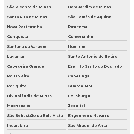
São Vicente de Minas
Bom Jardim de Minas
Santa Rita de Minas
São Tomás de Aquino
Nova Porteirinha
Piracema
Conquista
Comercinho
Santana da Vargem
Itumirim
Lagamar
Santo Antônio do Retiro
Cabeceira Grande
Espírito Santo do Dourado
Pouso Alto
Capetinga
Periquito
Guarda-Mor
Divinolândia de Minas
Felisburgo
Machacalis
Jequitaí
São Sebastião da Bela Vista
Engenheiro Navarro
Indaiabira
São Miguel do Anta