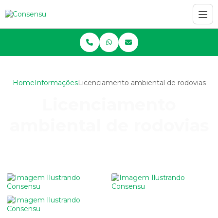
Home
Informações
Licenciamento ambiental de rodovias
Licenciamento
ambiental de rodovias