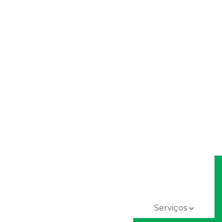
Serviços