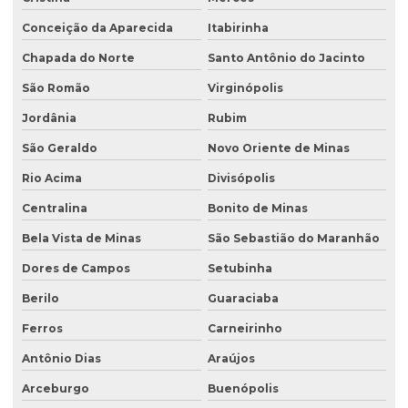
Conceição da Aparecida
Itabirinha
Chapada do Norte
Santo Antônio do Jacinto
São Romão
Virginópolis
Jordânia
Rubim
São Geraldo
Novo Oriente de Minas
Rio Acima
Divisópolis
Centralina
Bonito de Minas
Bela Vista de Minas
São Sebastião do Maranhão
Dores de Campos
Setubinha
Berilo
Guaraciaba
Ferros
Carneirinho
Antônio Dias
Araújos
Arceburgo
Buenópolis