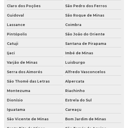
Claro dos Poções
São Pedro dos Ferros
Guidoval
São Roque de Minas
Lassance
Coimbra
Pintópolis
São João do Oriente
Catuji
Santana de Pirapama
Ijaci
Imbé de Minas
Varjão de Minas
Luisburgo
Serra dos Aimorés
Alfredo Vasconcelos
São Thomé das Letras
Alpercata
Montezuma
Riachinho
Dionísio
Estrela do Sul
Iguatama
Careaçu
São Vicente de Minas
Bom Jardim de Minas