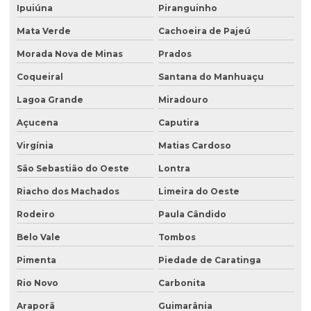
Ipuiúna
Piranguinho
Mata Verde
Cachoeira de Pajeú
Morada Nova de Minas
Prados
Coqueiral
Santana do Manhuaçu
Lagoa Grande
Miradouro
Açucena
Caputira
Virgínia
Matias Cardoso
São Sebastião do Oeste
Lontra
Riacho dos Machados
Limeira do Oeste
Rodeiro
Paula Cândido
Belo Vale
Tombos
Pimenta
Piedade de Caratinga
Rio Novo
Carbonita
Araporã
Guimarânia