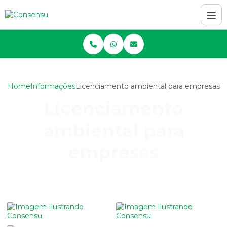
Home
Informações
Licenciamento ambiental para empresas
Licenciamento
ambiental para
empresas