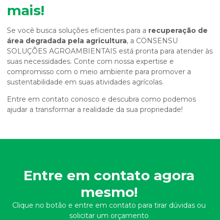
mais!
Se você busca soluções eficientes para a
recuperação de
área degradada pela agricultura
, a CONSENSU
SOLUÇÕES AGROAMBIENTAIS está pronta para atender às
suas necessidades. Conte com nossa expertise e
compromisso com o meio ambiente para promover a
sustentabilidade em suas atividades agrícolas.
Entre em contato conosco e descubra como podemos
ajudar a transformar a realidade da sua propriedade!
Entre em contato agora
mesmo!
Clique no botão e entre em contato para tirar dúvidas ou
solicitar um orçamento