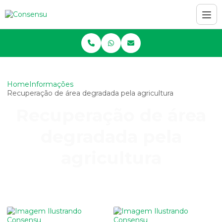
Home
Informações
Recuperação de área degradada pela agricultura
Recuperação de área
degradada pela
agricultura