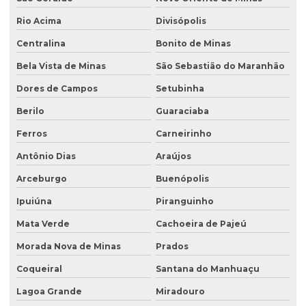
Rio Acima
Divisópolis
Centralina
Bonito de Minas
Bela Vista de Minas
São Sebastião do Maranhão
Dores de Campos
Setubinha
Berilo
Guaraciaba
Ferros
Carneirinho
Antônio Dias
Araújos
Arceburgo
Buenópolis
Ipuiúna
Piranguinho
Mata Verde
Cachoeira de Pajeú
Morada Nova de Minas
Prados
Coqueiral
Santana do Manhuaçu
Lagoa Grande
Miradouro