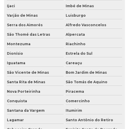
Ijaci
Imbé de Minas
Varjão de Minas
Luisburgo
Serra dos Aimorés
Alfredo Vasconcelos
São Thomé das Letras
Alpercata
Montezuma
Riachinho
Dionísio
Estrela do Sul
Iguatama
Careaçu
São Vicente de Minas
Bom Jardim de Minas
Santa Rita de Minas
São Tomás de Aquino
Nova Porteirinha
Piracema
Conquista
Comercinho
Santana da Vargem
Itumirim
Lagamar
Santo Antônio do Retiro