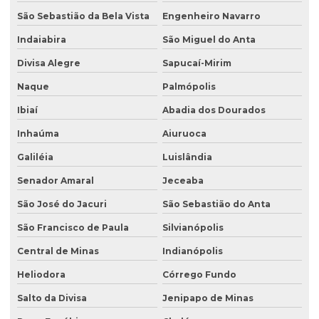
São Sebastião da Bela Vista
Engenheiro Navarro
Indaiabira
São Miguel do Anta
Divisa Alegre
Sapucaí-Mirim
Naque
Palmópolis
Ibiaí
Abadia dos Dourados
Inhaúma
Aiuruoca
Galiléia
Luislândia
Senador Amaral
Jeceaba
São José do Jacuri
São Sebastião do Anta
São Francisco de Paula
Silvianópolis
Central de Minas
Indianópolis
Heliodora
Córrego Fundo
Salto da Divisa
Jenipapo de Minas