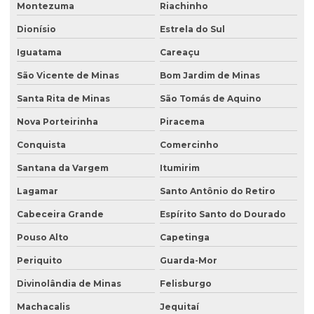
Montezuma
Riachinho
Dionísio
Estrela do Sul
Iguatama
Careaçu
São Vicente de Minas
Bom Jardim de Minas
Santa Rita de Minas
São Tomás de Aquino
Nova Porteirinha
Piracema
Conquista
Comercinho
Santana da Vargem
Itumirim
Lagamar
Santo Antônio do Retiro
Cabeceira Grande
Espírito Santo do Dourado
Pouso Alto
Capetinga
Periquito
Guarda-Mor
Divinolândia de Minas
Felisburgo
Machacalis
Jequitaí