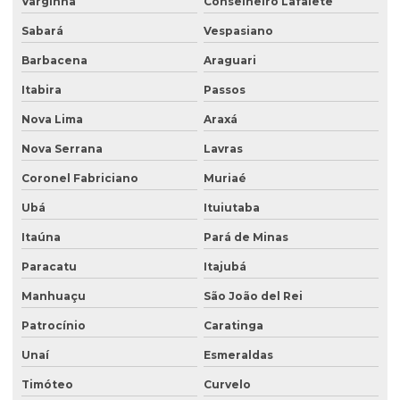
Varginha
Conselheiro Lafaiete
Empresa de ensaio percolação do solo
Sabará
Vespasiano
Empresa de ensaio de permeabilidade do solo
Barbacena
Araguari
Empresa de ensaios de solos
Itabira
Passos
Empresa especialista em sondagens de solo
Nova Lima
Araxá
Empresa especializada em análise de água
Nova Serrana
Lavras
Empresa especializada em consultoria ambiental
Coronel Fabriciano
Muriaé
Empresa que faz análise de água
Ubá
Ituiutaba
Empresa que faz análise de solo
Itaúna
Pará de Minas
Empresa de retirada de tanque subterrâneo
Paracatu
Itajubá
Manhuaçu
São João del Rei
Empresa de retirada de tanques
Patrocínio
Caratinga
Empresa de sondagem ambiental
Unaí
Esmeraldas
Empresa sondagem de solo
Timóteo
Curvelo
Empresas de consultoria ambiental