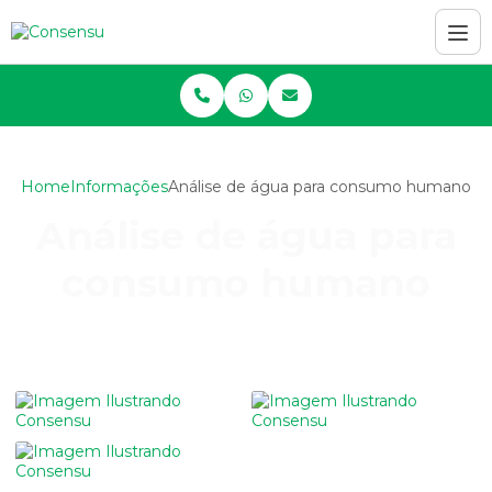
Home
Informações
Análise de água para consumo humano
Análise de água para
consumo humano