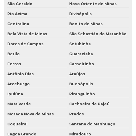
São Geraldo
Novo Oriente de Minas
Rio Acima
Divisópolis
Centralina
Bonito de Minas
Bela Vista de Minas
São Sebastião do Maranhão
Dores de Campos
Setubinha
Berilo
Guaraciaba
Ferros
Carneirinho
Antônio Dias
Araújos
Arceburgo
Buenópolis
Ipuiúna
Piranguinho
Mata Verde
Cachoeira de Pajeú
Morada Nova de Minas
Prados
Coqueiral
Santana do Manhuaçu
Lagoa Grande
Miradouro