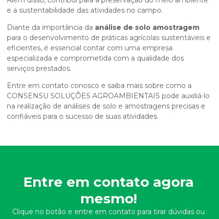
Além disso, contribui para a preservação do meio ambiente
e a sustentabilidade das atividades no campo.
Diante da importância da
análise de solo amostragem
para o desenvolvimento de práticas agrícolas sustentáveis e
eficientes, é essencial contar com uma empresa
especializada e comprometida com a qualidade dos
serviços prestados.
Entre em contato conosco e saiba mais sobre como a
CONSENSU SOLUÇÕES AGROAMBIENTAIS pode auxiliá-lo
na realização de análises de solo e amostragens precisas e
confiáveis para o sucesso de suas atividades.
Entre em contato agora
mesmo!
Clique no botão e entre em contato para tirar dúvidas ou