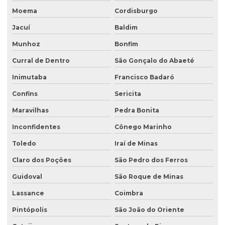
Moema
Cordisburgo
Jacuí
Baldim
Munhoz
Bonfim
Curral de Dentro
São Gonçalo do Abaeté
Inimutaba
Francisco Badaró
Confins
Sericita
Maravilhas
Pedra Bonita
Inconfidentes
Cônego Marinho
Toledo
Iraí de Minas
Claro dos Poções
São Pedro dos Ferros
Guidoval
São Roque de Minas
Lassance
Coimbra
Pintópolis
São João do Oriente