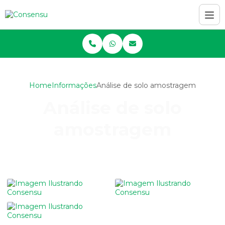
Home
Informações
Análise de solo amostragem
Análise de solo
amostragem