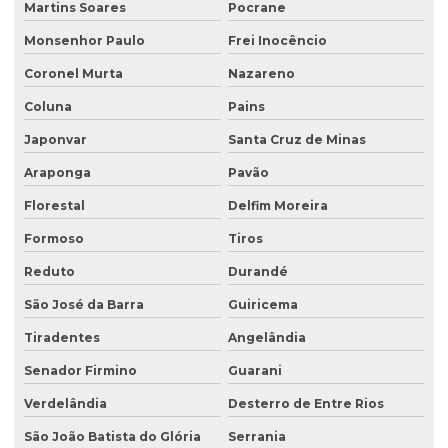
Martins Soares
Pocrane
Monsenhor Paulo
Frei Inocêncio
Coronel Murta
Nazareno
Coluna
Pains
Japonvar
Santa Cruz de Minas
Araponga
Pavão
Florestal
Delfim Moreira
Formoso
Tiros
Reduto
Durandé
São José da Barra
Guiricema
Tiradentes
Angelândia
Senador Firmino
Guarani
Verdelândia
Desterro de Entre Rios
São João Batista do Glória
Serrania