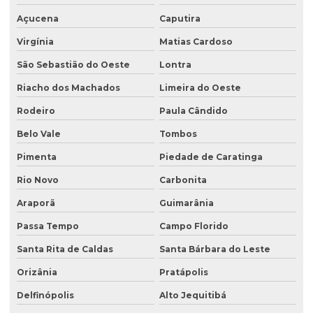
Açucena
Caputira
Virgínia
Matias Cardoso
São Sebastião do Oeste
Lontra
Riacho dos Machados
Limeira do Oeste
Rodeiro
Paula Cândido
Belo Vale
Tombos
Pimenta
Piedade de Caratinga
Rio Novo
Carbonita
Araporã
Guimarânia
Passa Tempo
Campo Florido
Santa Rita de Caldas
Santa Bárbara do Leste
Orizânia
Pratápolis
Delfinópolis
Alto Jequitibá