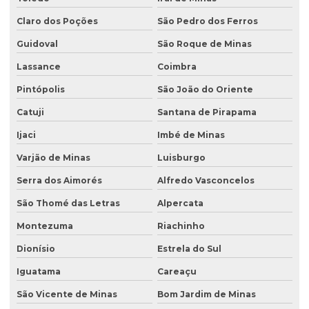
Claro dos Poções
São Pedro dos Ferros
Guidoval
São Roque de Minas
Lassance
Coimbra
Pintópolis
São João do Oriente
Catuji
Santana de Pirapama
Ijaci
Imbé de Minas
Varjão de Minas
Luisburgo
Serra dos Aimorés
Alfredo Vasconcelos
São Thomé das Letras
Alpercata
Montezuma
Riachinho
Dionísio
Estrela do Sul
Iguatama
Careaçu
São Vicente de Minas
Bom Jardim de Minas