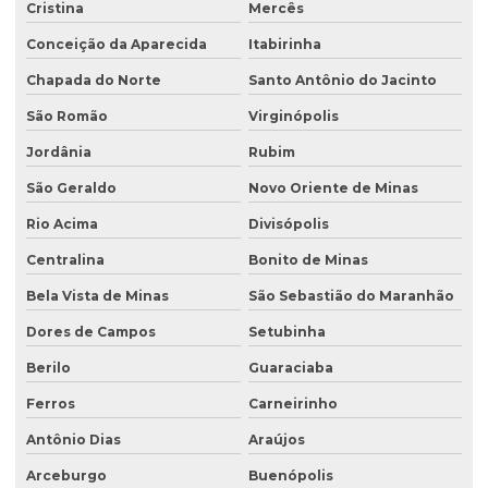
Cristina
Mercês
Conceição da Aparecida
Itabirinha
Chapada do Norte
Santo Antônio do Jacinto
São Romão
Virginópolis
Jordânia
Rubim
São Geraldo
Novo Oriente de Minas
Rio Acima
Divisópolis
Centralina
Bonito de Minas
Bela Vista de Minas
São Sebastião do Maranhão
Dores de Campos
Setubinha
Berilo
Guaraciaba
Ferros
Carneirinho
Antônio Dias
Araújos
Arceburgo
Buenópolis