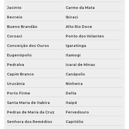
Jacinto
Carmo da Mata
Recreio
Ibiraci
Bueno Brandão
Alto Rio Doce
Coroaci
Ponto dos Volantes
Conceição dos Ouros
Igaratinga
Eugenópolis
Itamogi
Pedralva
Icaraí de Minas
Capim Branco
Canápolis
Urucânia
Ninheira
Porto Firme
Delta
Santa Maria de Itabira
Itaipé
Pedras de Maria da Cruz
Fervedouro
Senhora dos Remédios
Capitólio