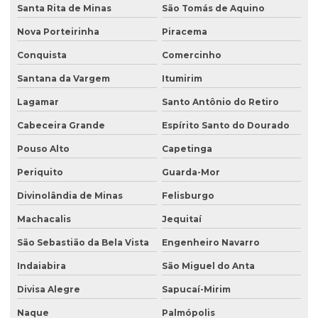
Santa Rita de Minas
São Tomás de Aquino
Nova Porteirinha
Piracema
Conquista
Comercinho
Santana da Vargem
Itumirim
Lagamar
Santo Antônio do Retiro
Cabeceira Grande
Espírito Santo do Dourado
Pouso Alto
Capetinga
Periquito
Guarda-Mor
Divinolândia de Minas
Felisburgo
Machacalis
Jequitaí
São Sebastião da Bela Vista
Engenheiro Navarro
Indaiabira
São Miguel do Anta
Divisa Alegre
Sapucaí-Mirim
Naque
Palmópolis