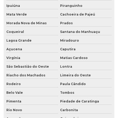
Ipuiúna
Piranguinho
Mata Verde
Cachoeira de Pajeú
Morada Nova de Minas
Prados
Coqueiral
Santana do Manhuaçu
Lagoa Grande
Miradouro
Açucena
Caputira
Virgínia
Matias Cardoso
São Sebastião do Oeste
Lontra
Riacho dos Machados
Limeira do Oeste
Rodeiro
Paula Cândido
Belo Vale
Tombos
Pimenta
Piedade de Caratinga
Rio Novo
Carbonita