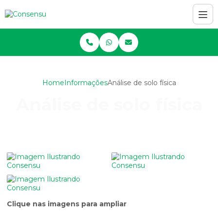
Home
Informações
Análise de solo física
Análise de solo física
Clique nas imagens para ampliar